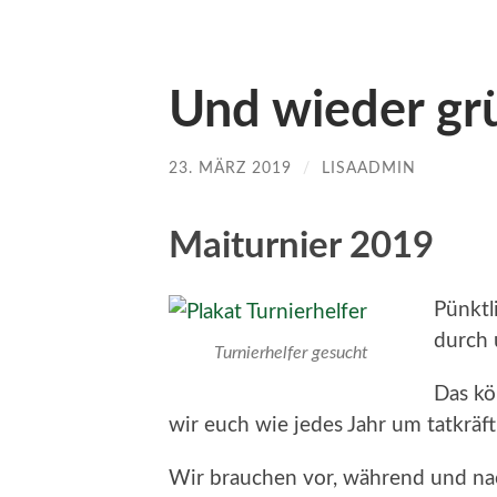
Und wieder gr
23. MÄRZ 2019
/
LISAADMIN
Maiturnier 2019
Pünktl
durch 
Turnierhelfer gesucht
Das kö
wir euch wie jedes Jahr um tatkräf
Wir brauchen vor, während und nac