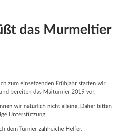
üßt das Murmeltier
ich zum einsetzenden Frühjahr starten wir
und bereiten das Maiturnier 2019 vor.
nnen wir natürlich nicht alleine. Daher bitten
tige Unterstützung.
h dem Turnier zahlreiche Helfer.