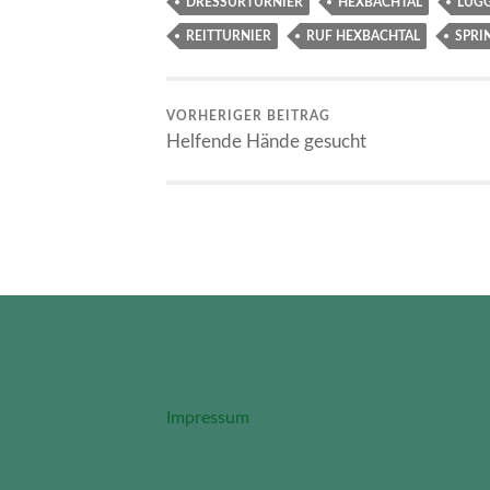
DRESSURTURNIER
HEXBACHTAL
LUG
REITTURNIER
RUF HEXBACHTAL
SPRI
VORHERIGER BEITRAG
Helfende Hände gesucht
Impressum