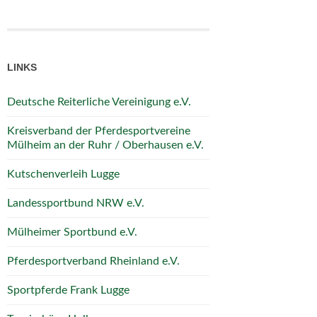
LINKS
Deutsche Reiterliche Vereinigung e.V.
Kreisverband der Pferdesportvereine
Mülheim an der Ruhr / Oberhausen e.V.
Kutschenverleih Lugge
Landessportbund NRW e.V.
Mülheimer Sportbund e.V.
Pferdesportverband Rheinland e.V.
Sportpferde Frank Lugge