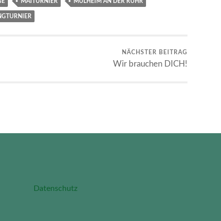
GE
MAITURNIER
MÜLHEIM AN DER RUHR
NGTURNIER
NÄCHSTER BEITRAG
Wir brauchen DICH!
Datenschutz