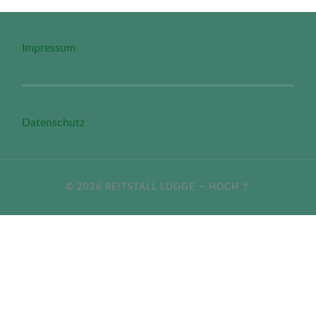
Impressum
Datenschutz
© 2026
REITSTALL LUGGE
—
HOCH ↑