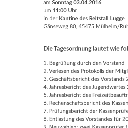
am
Sonntag 03.04.2016
um
11:00 Uhr
in der
Kantine des Reitstall Lugge
Gänseweg 80, 45475 Mülheim/Ru
Die Tagesordnung lautet wie fol
1. Begrüßung durch den Vorstand
2. Verlesen des Protokolls der Mi
3. Geschäftsbericht des Vorstands
4. Jahresbericht des Jugendwartes
5. Jahresbericht des Freizeitbeauf
6. Rechenschaftsbericht des Kasse
7. Prüfungsbericht der Kassenprüf
8. Entlastung des Vorstandes für 2
9. Neuwahlen: zwei Kassenprüfer f