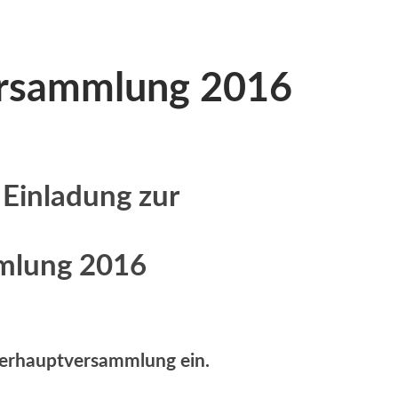
ersammlung 2016
Einladung zur
mlung 2016
ederhauptversammlung ein.