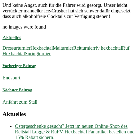
Und keine Angst, auch für die Fahrer wird gesorgt. Unser leicht
verrückter manueller Ice-Crusher hat sich schwer dafür eingesetzt,
dass auch alkoholfreie Cocktails zur Verfügung stehen!
no images were found
Aktuelles
Dressurturnier
Hexbachtal
Maiturnier
Reitturnier
rfv hexbachtal
Ruf
Hexbachtal
Springturnier
Vorheriger Beitrag
Endspurt
Nächster Beitrag
Anfahrt zum Stall
Aktuelles
Ostergeschenke gesucht? Jetzt im neuen Online-Shop des
Reitstall Lugge & RuFV Hexbachtal Fanartikel bestellen und
15% Rabatt sichern!