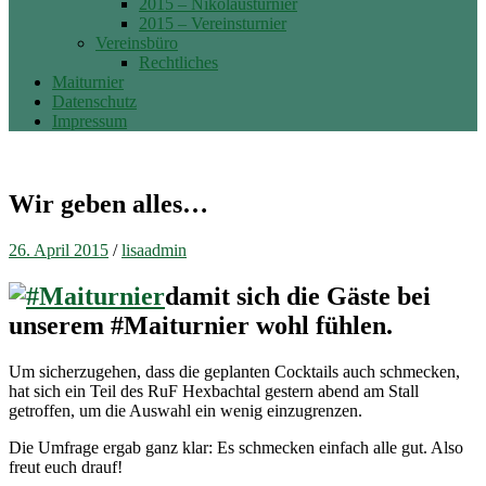
2015 – Nikolausturnier
2015 – Vereinsturnier
Vereinsbüro
Rechtliches
Maiturnier
Datenschutz
Impressum
Wir geben alles…
26. April 2015
/
lisaadmin
damit sich die Gäste bei
unserem #Maiturnier wohl fühlen.
Um sicherzugehen, dass die geplanten Cocktails auch schmecken,
hat sich ein Teil des RuF Hexbachtal gestern abend am Stall
getroffen, um die Auswahl ein wenig einzugrenzen.
Die Umfrage ergab ganz klar: Es schmecken einfach alle gut. Also
freut euch drauf!