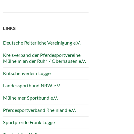
LINKS
Deutsche Reiterliche Vereinigung e.V.
Kreisverband der Pferdesportvereine
Mülheim an der Ruhr / Oberhausen e.V.
Kutschenverleih Lugge
Landessportbund NRW e.V.
Mülheimer Sportbund e.V.
Pferdesportverband Rheinland e.V.
Sportpferde Frank Lugge