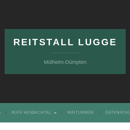
REITSTALL LUGGE
Mülheim-Dümpten
RUFV HEXBACHTAL
MAITURNIER
DATENSCH