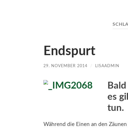
SCHL
Endspurt
29. NOVEMBER 2014
/
LISAADMIN
Bald 
es g
tun.
Während die Einen an den Zäunen 